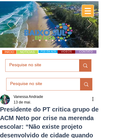
INÍCIO
NOTÍCIAS
POD EM ALTA
VÍDEOS
CONTATO
Vanessa Andrade
13 de mai.
Presidente do PT critica grupo de
ACM Neto por crise na merenda
escolar: “Não existe projeto
desenvolvido de cidade quando