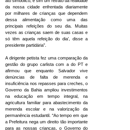
ato simbólico, e sim um retrato da realidade 
da nossa cidade enfrentada diariamente 
por milhares de crianças que dependem 
dessa alimentação como uma das 
principais refeições do seu dia. Muitas 
vezes as crianças saem de suas casas e 
só têm aquela refeição do dia’, disse a 
presidente partidária”.
A dirigente petista fez uma comparação da 
gestão do grupo carlista com a do PT e 
afirmou que enquanto Salvador vive 
denúncias de falta de merenda e 
insuficiência nos repasses para creches, o 
Governo da Bahia ampliou investimentos 
na educação em tempo integral, na 
agricultura familiar para abastecimento da 
merenda escolar e na valorização da 
permanência estudantil. “Ao tempo em que 
a Prefeitura nega um direito tão importante 
para as nossas crianças, o Governo do 