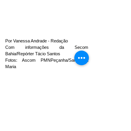
Por Vanessa Andrade - Redação 
Com informações da Secom 
Bahia/Repórter Tácio Santos
Fotos: Ascom PMNPeçanha/Samantha 
Maria 
Ver tudo
Posts recentes