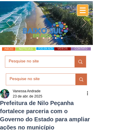
INÍCIO
NOTÍCIAS
POD EM ALTA
VÍDEOS
CONTATO
Vanessa Andrade
23 de abr. de 2025
Prefeitura de Nilo Peçanha
fortalece parceria com o
Governo do Estado para ampliar
ações no município