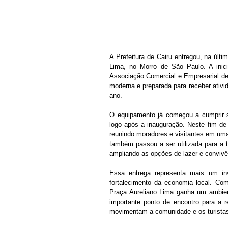
A Prefeitura de Cairu entregou, na últi
Lima, no Morro de São Paulo. A inici
Associação Comercial e Empresarial de 
moderna e preparada para receber ativid
ano.
O equipamento já começou a cumprir se
logo após a inauguração. Neste fim de
reunindo moradores e visitantes em uma 
também passou a ser utilizada para a 
ampliando as opções de lazer e convivên
Essa entrega representa mais um inv
fortalecimento da economia local. Com
Praça Aureliano Lima ganha um ambien
importante ponto de encontro para a r
movimentam a comunidade e os turistas