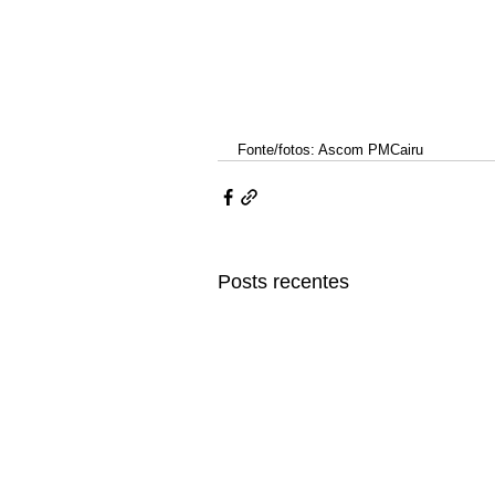
Fonte/fotos: Ascom PMCairu
Posts recentes