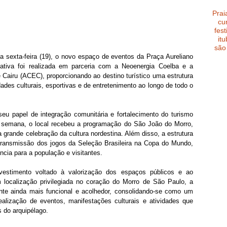
Prai
cu
fest
it
são
ma sexta-feira (19), o novo espaço de eventos da Praça Aureliano 
ativa foi realizada em parceria com a Neoenergia Coelba e a 
Cairu (ACEC), proporcionando ao destino turístico uma estrutura 
ades culturais, esportivas e de entretenimento ao longo de todo o 
u papel de integração comunitária e fortalecimento do turismo 
 semana, o local recebeu a programação do São João do Morro, 
grande celebração da cultura nordestina. Além disso, a estrutura 
transmissão dos jogos da Seleção Brasileira na Copa do Mundo, 
cia para a população e visitantes.
estimento voltado à valorização dos espaços públicos e ao 
 localização privilegiada no coração do Morro de São Paulo, a 
te ainda mais funcional e acolhedor, consolidando-se como um 
ealização de eventos, manifestações culturais e atividades que 
 do arquipélago.