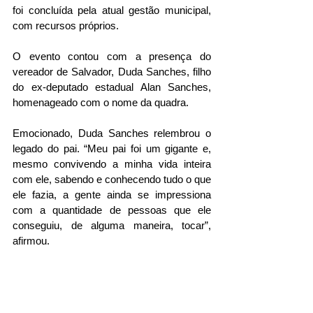
foi concluída pela atual gestão municipal, 
com recursos próprios.
O evento contou com a presença do 
vereador de Salvador, Duda Sanches, filho 
do ex-deputado estadual Alan Sanches, 
homenageado com o nome da quadra. 
Emocionado, Duda Sanches relembrou o 
legado do pai. “Meu pai foi um gigante e, 
mesmo convivendo a minha vida inteira 
com ele, sabendo e conhecendo tudo o que 
ele fazia, a gente ainda se impressiona 
com a quantidade de pessoas que ele 
conseguiu, de alguma maneira, tocar”, 
afirmou.