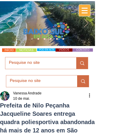
INÍCIO
NOTÍCIAS
POD EM ALTA
VÍDEOS
CONTATO
Vanessa Andrade
10 de mai.
Prefeita de Nilo Peçanha
Jacqueline Soares entrega
quadra poliesportiva abandonada
há mais de 12 anos em São