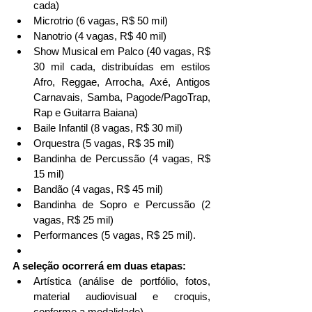
cada)
Microtrio (6 vagas, R$ 50 mil)
Nanotrio (4 vagas, R$ 40 mil)
Show Musical em Palco (40 vagas, R$ 
30 mil cada, distribuídas em estilos 
Afro, Reggae, Arrocha, Axé, Antigos 
Carnavais, Samba, Pagode/PagoTrap, 
Rap e Guitarra Baiana)
Baile Infantil (8 vagas, R$ 30 mil)
Orquestra (5 vagas, R$ 35 mil)
Bandinha de Percussão (4 vagas, R$ 
15 mil)
Bandão (4 vagas, R$ 45 mil)
Bandinha de Sopro e Percussão (2 
vagas, R$ 25 mil)
Performances (5 vagas, R$ 25 mil).
A seleção ocorrerá em duas etapas: 
Artística (análise de portfólio, fotos, 
material audiovisual e croquis, 
conforme a modalidade)