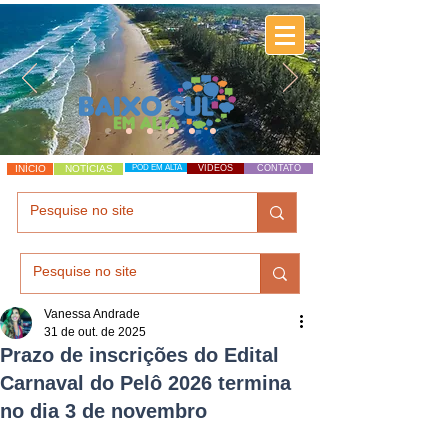
INÍCIO
NOTÍCIAS
POD EM ALTA
VÍDEOS
CONTATO
Vanessa Andrade
31 de out. de 2025
Prazo de inscrições do Edital
Carnaval do Pelô 2026 termina
no dia 3 de novembro