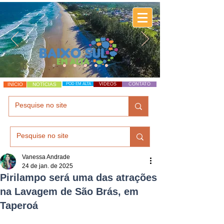
INÍCIO
NOTÍCIAS
POD EM ALTA
VÍDEOS
CONTATO
Vanessa Andrade
24 de jan. de 2025
Pirilampo será uma das atrações
na Lavagem de São Brás, em
Taperoá