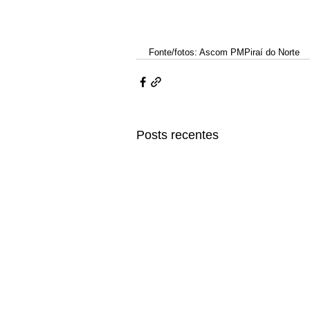
Fonte/fotos: Ascom PMPiraí do Norte
Posts recentes