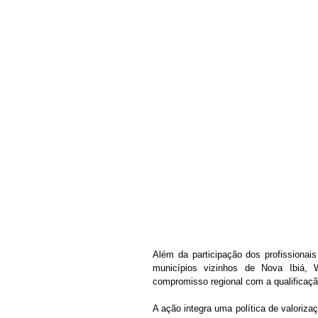
Além da participação dos profissionai
municípios vizinhos de Nova Ibiá, 
compromisso regional com a qualificaçã
A ação integra uma política de valoriza