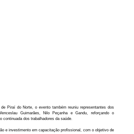
s de Piraí do Norte, o evento também reuniu representantes dos 
Wenceslau Guimarães, Nilo Peçanha e Gandu, reforçando o 
o continuada dos trabalhadores da saúde.
ção e investimento em capacitação profissional, com o objetivo de 