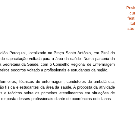
Prai
cu
fest
it
são
alão Paroquial, localizado na Praça Santo Antônio, em Piraí do 
a de capacitação voltada para a área da saúde. Numa parceria da 
 da Secretaria da Saúde, com o Conselho Regional de Enfermagem 
eiros socorros voltado a profissionais e estudantes da região.
fermeiros, técnicos de enfermagem, condutores de ambulância, 
ção física e estudantes da área da saúde. A proposta da atividade 
cos e teóricos sobre os primeiros atendimentos em situações de 
resposta desses profissionais diante de ocorrências cotidianas.