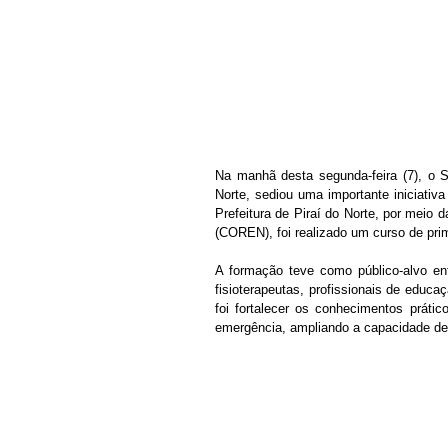
Na manhã desta segunda-feira (7), o S
Norte, sediou uma importante iniciativ
Prefeitura de Piraí do Norte, por meio
(COREN), foi realizado um curso de prim
A formação teve como público-alvo en
fisioterapeutas, profissionais de educa
foi fortalecer os conhecimentos práti
emergência, ampliando a capacidade de 