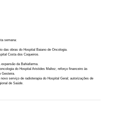
sta semana:
io das obras do Hospital Baiano de Oncologia.
pital Costa dos Coqueiros.
a expansão da Bahiafarma.
ncologia do Hospital Aristides Maltez; reforço financeiro às 
 Gesteira.
novo serviço de radioterapia do Hospital Geral; autorizações de 
gional de Saúde.