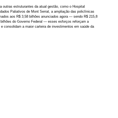
 outras estruturantes da atual gestão, como o Hospital 
dados Paliativos de Mont Serrat, a ampliação das policlínicas 
Somados aos R$ 3,58 bilhões anunciados agora — sendo R$ 215,8 
 bilhões do Governo Federal — esses esforços reforçam a 
e consolidam a maior carteira de investimentos em saúde da 