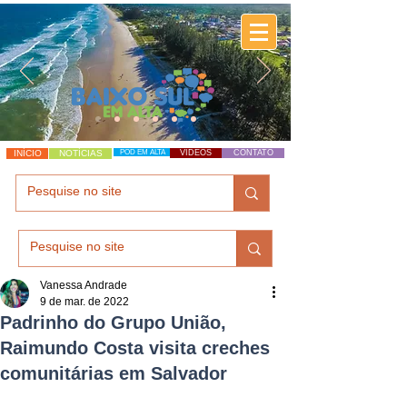
INÍCIO
NOTÍCIAS
POD EM ALTA
VÍDEOS
CONTATO
Vanessa Andrade
9 de mar. de 2022
Padrinho do Grupo União,
Raimundo Costa visita creches
comunitárias em Salvador