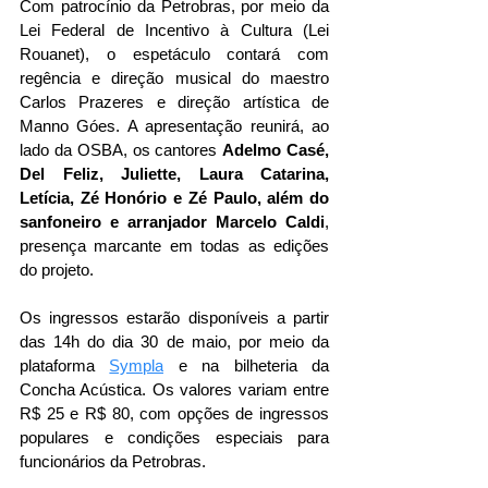
Com patrocínio da Petrobras, por meio da 
Lei Federal de Incentivo à Cultura (Lei 
Rouanet), o espetáculo contará com 
regência e direção musical do maestro 
Carlos Prazeres e direção artística de 
Manno Góes. A apresentação reunirá, ao 
lado da OSBA, os cantores
 Adelmo Casé, 
Del Feliz, Juliette, Laura Catarina, 
Letícia, Zé Honório e Zé Paulo, além do 
sanfoneiro e arranjador Marcelo Caldi
, 
presença marcante em todas as edições 
do projeto.
Os ingressos estarão disponíveis a partir 
das 14h do dia 30 de maio, por meio da 
plataforma 
Sympla
 e na bilheteria da 
Concha Acústica. Os valores variam entre 
R$ 25 e R$ 80, com opções de ingressos 
populares e condições especiais para 
funcionários da Petrobras.