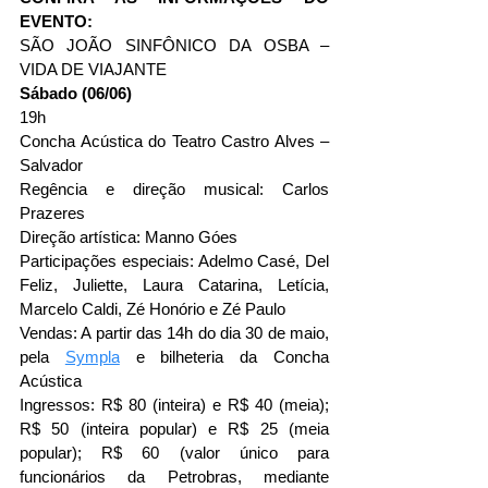
EVENTO:
SÃO JOÃO SINFÔNICO DA OSBA – 
VIDA DE VIAJANTE
Sábado (06/06)
19h
Concha Acústica do Teatro Castro Alves – 
Salvador
Regência e direção musical: Carlos 
Prazeres
Direção artística: Manno Góes
Participações especiais: Adelmo Casé, Del 
Feliz, Juliette, Laura Catarina, Letícia, 
Marcelo Caldi, Zé Honório e Zé Paulo
Vendas: A partir das 14h do dia 30 de maio, 
pela 
Sympla
 e bilheteria da Concha 
Acústica
Ingressos: R$ 80 (inteira) e R$ 40 (meia); 
R$ 50 (inteira popular) e R$ 25 (meia 
popular); R$ 60 (valor único para 
funcionários da Petrobras, mediante 