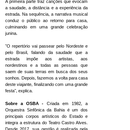
A primeira parte traz canções que evocam 
a saudade, a distância e a experiência da 
estrada. Na sequência, a narrativa musical 
conduz o público ao retorno para casa, 
culminando em uma grande celebração 
junina.
"O repertório vai passear pelo Nordeste e 
pelo Brasil, falando da saudade que a 
estrada impõe aos artistas, aos 
nordestinos e a todas as pessoas que 
saem de suas terras em busca dos seus 
sonhos. Depois, fazemos a volta para casa 
deste viajante, finalizando com uma grande 
festa", explica.
Sobre a OSBA - 
Criada em 1982, a 
Orquestra Sinfônica da Bahia é um dos 
principais corpos artísticos do Estado e 
integra a estrutura do Teatro Castro Alves. 
Desde 2017, sua gestão é realizada pela 