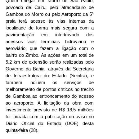
Quem chegar em Morro de São Paulo, 
povoado de Cairu, pelo atracadouro de 
Gamboa do Morro ou pelo Aeroporto da 5ª 
praia terá acesso às vias internas da 
localidade de forma mais segura com a 
pavimentação em intertravado dos 
acessos aos terminais hidroviário e 
aeroviário, que fazem a ligação com o 
bairro do Zimbo. As ações em um total de 
5,2 km de extensão serão realizadas pelo 
Governo da Bahia, através da Secretaria 
de Infraestrutura do Estado (Seinfra), e 
também incluem os serviços de 
melhoramento de pontos críticos no trecho 
de Gamboa ao entroncamento do acesso 
ao aeroporto. A licitação da obra com 
investimento previsto de R$ 18,5 milhões 
foi iniciada com a publicação do aviso no 
Diário Oficial do Estado (DOE) desta 
quinta-feira (28).