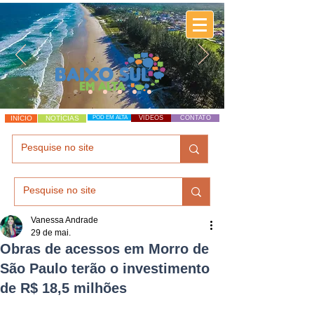
INÍCIO
NOTÍCIAS
POD EM ALTA
VÍDEOS
CONTATO
Vanessa Andrade
29 de mai.
Obras de acessos em Morro de
São Paulo terão o investimento
de R$ 18,5 milhões