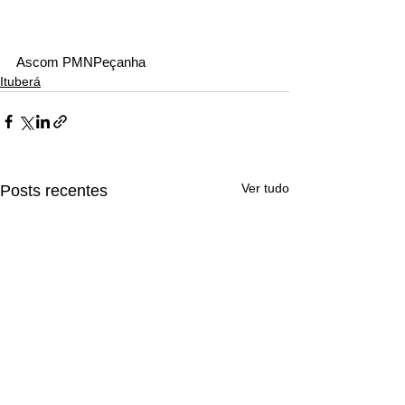
Ascom PMNPeçanha
Ituberá
Ver tudo
Posts recentes