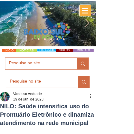
INÍCIO
NOTÍCIAS
POD EM ALTA
VÍDEOS
CONTATO
Vanessa Andrade
19 de jan. de 2023
NILO: Saúde intensifica uso do
Prontuário Eletrônico e dinamiza
atendimento na rede municipal