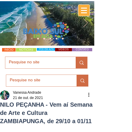
INÍCIO
NOTÍCIAS
POD EM ALTA
VÍDEOS
CONTATO
Vanessa Andrade
21 de out. de 2021
NILO PEÇANHA - Vem aí Semana
de Arte e Cultura
ZAMBIAPUNGA, de 29/10 a 01/11