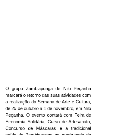
O grupo Zambiapunga de Nilo Peçanha 
marcará o retorno das suas atividades com 
a realização da Semana de Arte e Cultura, 
de 29 de outubro a 1 de novembro, em Nilo 
Peçanha. O evento contará com Feira de 
Economia Solidária, Curso de Artesanato, 
Concurso de Máscaras e a tradicional 
saída do Zambiapunga na madrugada de 