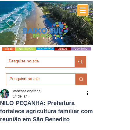
INÍCIO
NOTÍCIAS
POD EM ALTA
VÍDEOS
CONTATO
Vanessa Andrade
14 de jan.
NILO PEÇANHA: Prefeitura
fortalece agricultura familiar com
reunião em São Benedito