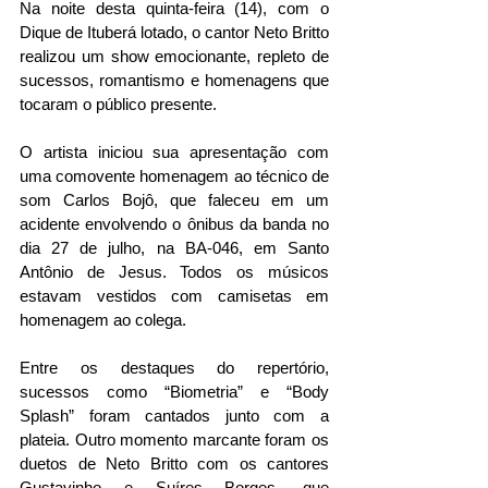
Na noite desta quinta-feira (14), com o 
Dique de Ituberá lotado, o cantor Neto Britto 
realizou um show emocionante, repleto de 
sucessos, romantismo e homenagens que 
tocaram o público presente.
O artista iniciou sua apresentação com 
uma comovente homenagem ao técnico de 
som Carlos Bojô, que faleceu em um 
acidente envolvendo o ônibus da banda no 
dia 27 de julho, na BA-046, em Santo 
Antônio de Jesus. Todos os músicos 
estavam vestidos com camisetas em 
homenagem ao colega.
Entre os destaques do repertório, 
sucessos como “Biometria” e “Body 
Splash” foram cantados junto com a 
plateia. Outro momento marcante foram os 
duetos de Neto Britto com os cantores 
Gustavinho e Suíres Borges, que 