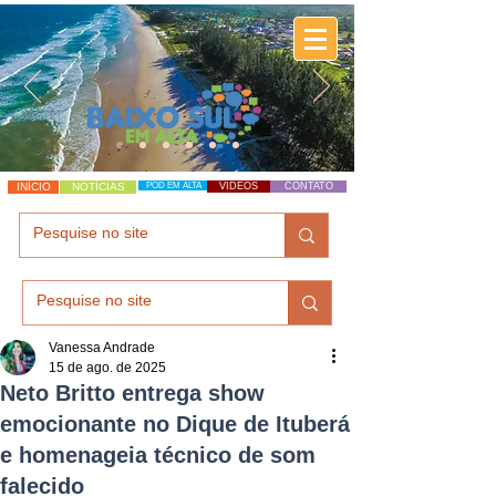
INÍCIO
NOTÍCIAS
POD EM ALTA
VÍDEOS
CONTATO
Vanessa Andrade
15 de ago. de 2025
Neto Britto entrega show
emocionante no Dique de Ituberá
e homenageia técnico de som
falecido