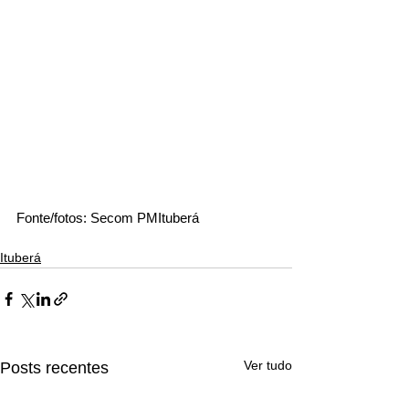
Fonte/fotos: Secom PMItuberá 
Ituberá
Ver tudo
Posts recentes