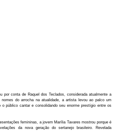
 por conta de Raquel dos Teclados, considerada atualmente a 
nomes do arrocha na atualidade, a artista levou ao palco um 
o o público cantar e consolidando seu enorme prestígio entre os 
esentações femininas, a jovem Marília Tavares mostrou porque é 
lações da nova geração do sertanejo brasileiro. Revelada 