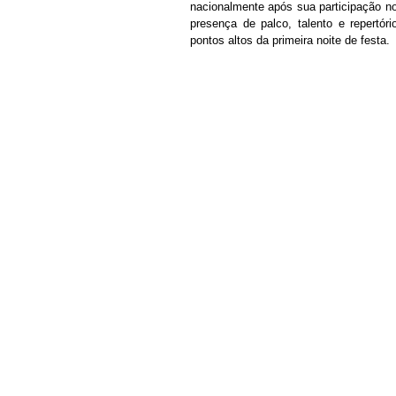
nacionalmente após sua participação no
presença de palco, talento e repertó
pontos altos da primeira noite de festa.