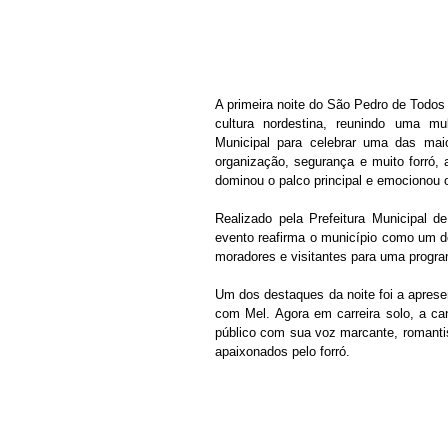
A primeira noite do São Pedro de Todo
cultura nordestina, reunindo uma mul
Municipal para celebrar uma das mai
organização, segurança e muito forró, 
dominou o palco principal e emocionou o 
Realizado pela Prefeitura Municipal 
evento reafirma o município como um dos
moradores e visitantes para uma program
Um dos destaques da noite foi a apres
com Mel. Agora em carreira solo, a c
público com sua voz marcante, romanti
apaixonados pelo forró.