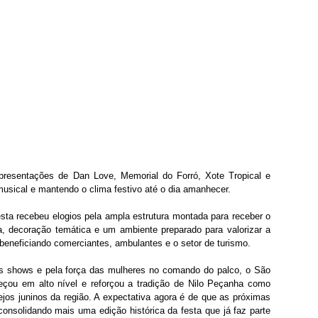
esentações de Dan Love, Memorial do Forró, Xote Tropical e 
musical e mantendo o clima festivo até o dia amanhecer.
sta recebeu elogios pela ampla estrutura montada para receber o 
a, decoração temática e um ambiente preparado para valorizar a 
 beneficiando comerciantes, ambulantes e o setor de turismo.
 shows e pela força das mulheres no comando do palco, o São 
u em alto nível e reforçou a tradição de Nilo Peçanha como 
jos juninos da região. A expectativa agora é de que as próximas 
solidando mais uma edição histórica da festa que já faz parte 