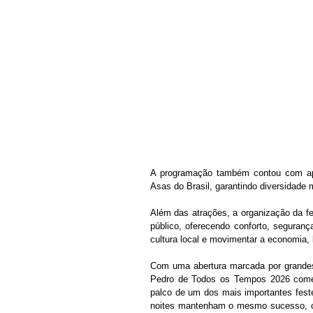
A programação também contou com apr
Asas do Brasil, garantindo diversidade 
Além das atrações, a organização da fe
público, oferecendo conforto, seguranç
cultura local e movimentar a economia,
Com uma abertura marcada por grandes
Pedro de Todos os Tempos 2026 começo
palco de um dos mais importantes feste
noites mantenham o mesmo sucesso, con