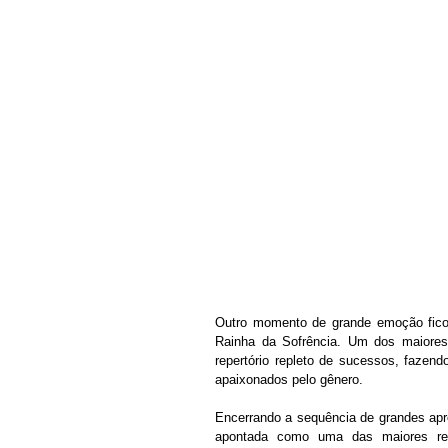
Outro momento de grande emoção ficou
Rainha da Sofrência. Um dos maiores 
repertório repleto de sucessos, fazend
apaixonados pelo gênero.
Encerrando a sequência de grandes apr
apontada como uma das maiores reve