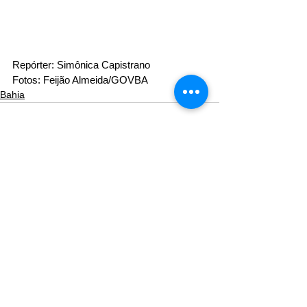
Repórter: Simônica Capistrano
Fotos: Feijão Almeida/GOVBA
Bahia
Ver tudo
Posts recentes