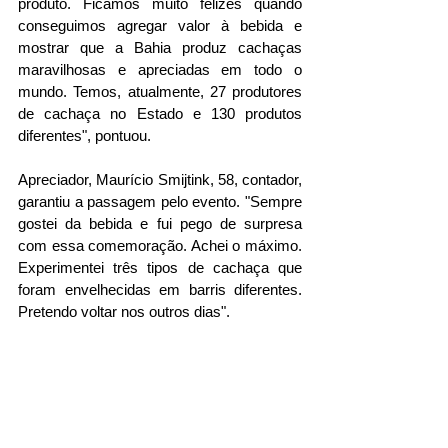
produto. Ficamos muito felizes quando 
conseguimos agregar valor à bebida e 
mostrar que a Bahia produz cachaças 
maravilhosas e apreciadas em todo o 
mundo. Temos, atualmente, 27 produtores 
de cachaça no Estado e 130 produtos 
diferentes", pontuou. 
Apreciador, Maurício Smijtink, 58, contador, 
garantiu a passagem pelo evento. "Sempre 
gostei da bebida e fui pego de surpresa 
com essa comemoração. Achei o máximo. 
Experimentei três tipos de cachaça que 
foram envelhecidas em barris diferentes. 
Pretendo voltar nos outros dias". 