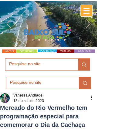
INÍCIO
NOTÍCIAS
POD EM ALTA
VÍDEOS
CONTATO
Vanessa Andrade
13 de set. de 2023
Mercado do Rio Vermelho tem
programação especial para
comemorar o Dia da Cachaça