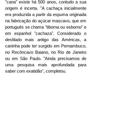
"cana" existe há 500 anos, contudo a sua 
origem é incerta. "A cachaça inicialmente 
era produzida a partir da espuma originada 
na fabricação do açúcar mascavo, que em 
português se chama "tiborna ou esborno" e 
em espanhol "cachaza". Considerado o 
destilado mais antigo das Américas, a 
caninha pode ter surgido em Pernambuco, 
no Recôncavo Baiano, no Rio de Janeiro 
ou em São Paulo. "Ainda precisamos de 
uma pesquisa mais aprofundada para 
saber com exatidão", completou.    