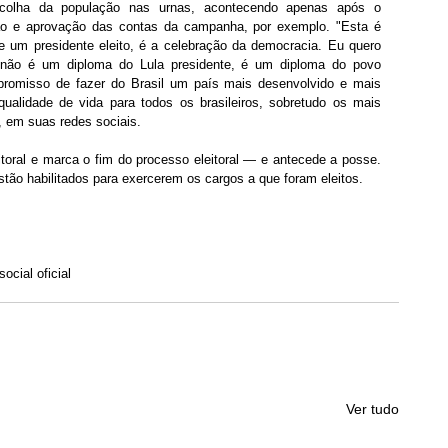
colha da população nas urnas, acontecendo apenas após o 
o e aprovação das contas da campanha, por exemplo. "Esta é 
 um presidente eleito, é a celebração da democracia. Eu quero 
não é um diploma do Lula presidente, é um diploma do povo 
mpromisso de fazer do Brasil um país mais desenvolvido e mais 
qualidade de vida para todos os brasileiros, sobretudo os mais 
, em suas redes sociais. 
itoral e marca o fim do processo eleitoral — e antecede a posse. 
estão habilitados para exercerem os cargos a que foram eleitos.
cial oficial
Ver tudo