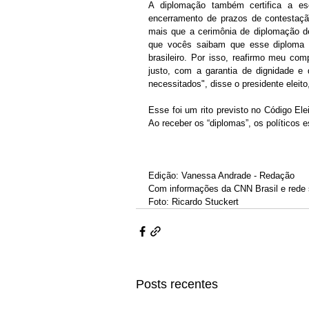
A diplomação também certifica a es
encerramento de prazos de contestaçã
mais que a cerimônia de diplomação de
que vocês saibam que esse diploma 
brasileiro. Por isso, reafirmo meu co
justo, com a garantia de dignidade e 
necessitados", disse o presidente eleito
Esse foi um rito previsto no Código Ele
Ao receber os “diplomas”, os políticos 
Edição: Vanessa Andrade - Redação
Com informações da CNN Brasil e rede so
Foto:
Ricardo Stuckert
Posts recentes