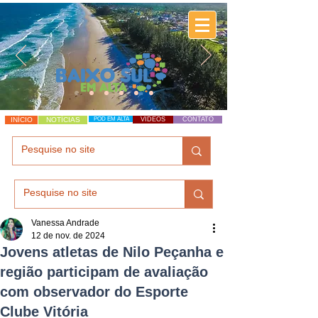
INÍCIO
NOTÍCIAS
POD EM ALTA
VÍDEOS
CONTATO
Vanessa Andrade
12 de nov. de 2024
Jovens atletas de Nilo Peçanha e
região participam de avaliação
com observador do Esporte
Clube Vitória