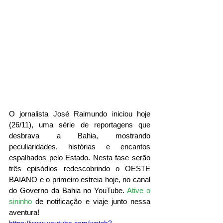
O jornalista José Raimundo iniciou hoje 
(26/11), uma série de reportagens que 
desbrava a Bahia, mostrando 
peculiaridades, histórias e encantos 
espalhados pelo Estado. Nesta fase serão 
três episódios redescobrindo o OESTE 
BAIANO e o primeiro estreia hoje, no canal 
do Governo da Bahia no YouTube.
Ative o 
sininho
de notificação e viaje junto nessa 
aventura!
https://www.youtube.com/watch?