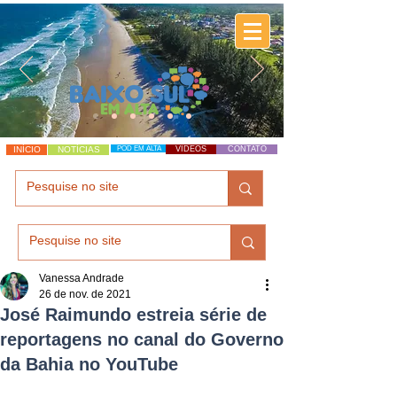
INÍCIO
NOTÍCIAS
POD EM ALTA
VÍDEOS
CONTATO
Vanessa Andrade
26 de nov. de 2021
José Raimundo estreia série de
reportagens no canal do Governo
da Bahia no YouTube