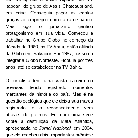
Itapoan, do grupo de Assis Chateaubriand, 
em crise. Conseguia pagar as contas 
graças ao emprego como caixa de banco. 
Mas logo o jornalismo ganhou 
protagonismo em sua vida. Começou a 
trabalhar no Grupo Globo no começo da 
década de 1980, na TV Aratu, então afiliada 
da Globo em Salvador. Em 1987, passou a 
integrar a Globo Nordeste. Ficou lá por três 
anos, até se estabelecer na TV Bahia.
O jornalista tem uma vasta carreira na 
televisão, tendo registrado momentos 
marcantes da história do país. Mas é na 
questão ecológica que ele deixa sua marca 
registrada, e o reconhecimento vem 
através de prêmios. Foi com uma série 
sobre a destruição da Mata Atlântica, 
apresentada no 
Jornal Nacional
, em 2004, 
que ele recebeu dois importantes prêmios: 