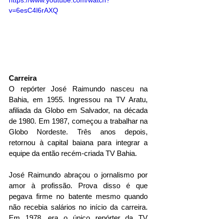
v=6esC4l6rAXQ
Carreira
O repórter José Raimundo nasceu na 
Bahia, em 1955. Ingressou na TV Aratu, 
afiliada da Globo em Salvador, na década 
de 1980. Em 1987, começou a trabalhar na 
Globo Nordeste. Três anos depois, 
retornou à capital baiana para integrar a 
equipe da então recém-criada TV Bahia.
José Raimundo abraçou o jornalismo por 
amor à profissão. Prova disso é que 
pegava firme no batente mesmo quando 
não recebia salários no início da carreira. 
Em 1978, era o único repórter da TV 