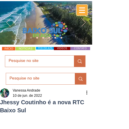
INÍCIO
NOTÍCIAS
POD EM ALTA
VÍDEOS
CONTATO
Vanessa Andrade
10 de jun. de 2022
Jhessy Coutinho é a nova RTC
Baixo Sul