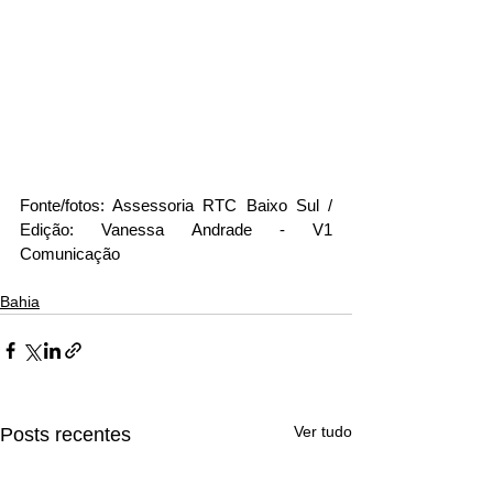
Fonte/fotos: Assessoria RTC Baixo Sul / 
Edição: Vanessa Andrade - V1 
Comunicação
Bahia
Ver tudo
Posts recentes