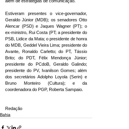
além de estratégias de comunicação.
Estiveram presentes o vice-governador, 
Geraldo Júnior (MDB); os senadores Otto 
Alencar (PSD) e Jaques Wagner (PT); o 
ex-ministro, Rui Costa (PT; a presidente do 
PSB, Lidice da Mata; o presidente de honra 
do MDB, Geddel Vieira Lima; presidente do 
Avante, Ronaldo Carletto; do PT, Tássio 
Brito; do PDT, Félix Mendonça Júnior; 
presidente do PCdoB, Geraldo Galindo; 
presidente do PV, Ivanilson Gomes; além 
dos secretários Adolpho Loyola (Serin) e 
Bruno Monteiro (Cultura); e da 
coordenadora do PGP, Roberta Sampaio.
Redação
Bahia