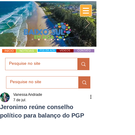
INÍCIO
NOTÍCIAS
POD EM ALTA
VÍDEOS
CONTATO
Vanessa Andrade
7 de jul.
Jeronimo reúne conselho
político para balanço do PGP