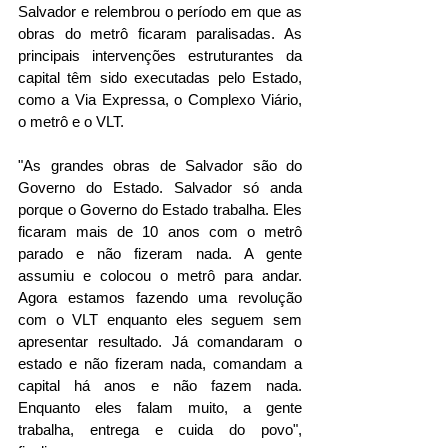
Salvador e relembrou o período em que as 
obras do metrô ficaram paralisadas. As 
principais intervenções estruturantes da 
capital têm sido executadas pelo Estado, 
como a Via Expressa, o Complexo Viário, 
o metrô e o VLT. 
"As grandes obras de Salvador são do 
Governo do Estado. Salvador só anda 
porque o Governo do Estado trabalha. Eles 
ficaram mais de 10 anos com o metrô 
parado e não fizeram nada. A gente 
assumiu e colocou o metrô para andar. 
Agora estamos fazendo uma revolução 
com o VLT enquanto eles seguem sem 
apresentar resultado. Já comandaram o 
estado e não fizeram nada, comandam a 
capital há anos e não fazem nada. 
Enquanto eles falam muito, a gente 
trabalha, entrega e cuida do povo", 