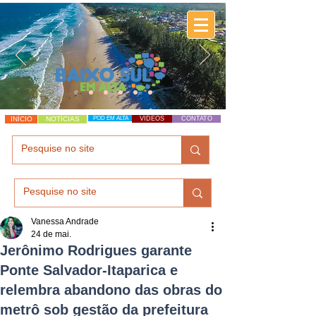
INÍCIO
NOTÍCIAS
POD EM ALTA
VÍDEOS
CONTATO
Vanessa Andrade
24 de mai.
Jerônimo Rodrigues garante
Ponte Salvador-Itaparica e
relembra abandono das obras do
metrô sob gestão da prefeitura