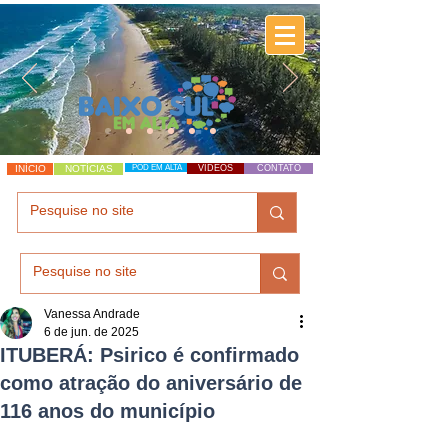
INÍCIO
NOTÍCIAS
POD EM ALTA
VÍDEOS
CONTATO
Vanessa Andrade
6 de jun. de 2025
ITUBERÁ: Psirico é confirmado
como atração do aniversário de
116 anos do município