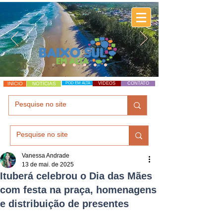
INÍCIO
NOTÍCIAS
POD EM ALTA
VÍDEOS
CONTATO
Vanessa Andrade
13 de mai. de 2025
Ituberá celebrou o Dia das Mães
com festa na praça, homenagens
e distribuição de presentes