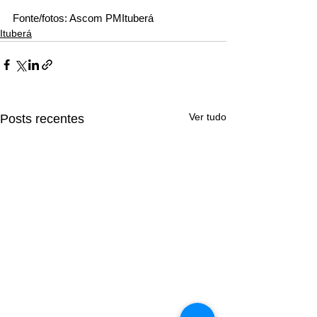
Fonte/fotos: Ascom PMItuberá
Ituberá
Ver tudo
Posts recentes