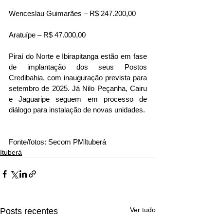
Wenceslau Guimarães – R$ 247.200,00
Aratuípe – R$ 47.000,00
Piraí do Norte e Ibirapitanga estão em fase 
de implantação dos seus Postos 
Credibahia, com inauguração prevista para 
setembro de 2025. Já Nilo Peçanha, Cairu 
e Jaguaripe seguem em processo de 
diálogo para instalação de novas unidades.
Fonte/fotos: Secom PMItuberá 
Ituberá
Ver tudo
Posts recentes