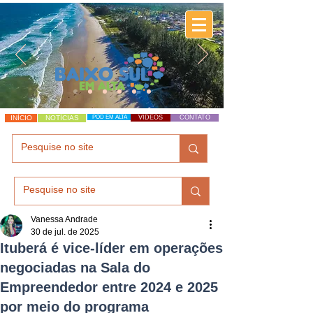
INÍCIO
NOTÍCIAS
POD EM ALTA
VÍDEOS
CONTATO
Vanessa Andrade
30 de jul. de 2025
Ituberá é vice-líder em operações
negociadas na Sala do
Empreendedor entre 2024 e 2025
por meio do programa