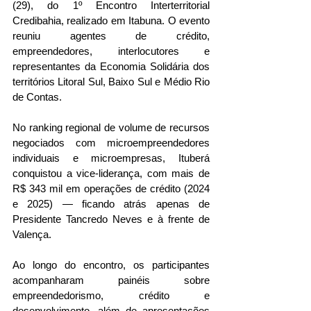
(29), do 1º Encontro Interterritorial 
Credibahia, realizado em Itabuna. O evento 
reuniu agentes de crédito, 
empreendedores, interlocutores e 
representantes da Economia Solidária dos 
territórios Litoral Sul, Baixo Sul e Médio Rio 
de Contas.
No ranking regional de volume de recursos 
negociados com microempreendedores 
individuais e microempresas, Ituberá 
conquistou a vice-liderança, com mais de 
R$ 343 mil em operações de crédito (2024 
e 2025) — ficando atrás apenas de 
Presidente Tancredo Neves e à frente de 
Valença.
Ao longo do encontro, os participantes 
acompanharam painéis sobre 
empreendedorismo, crédito e 
desenvolvimento, além de apresentações 