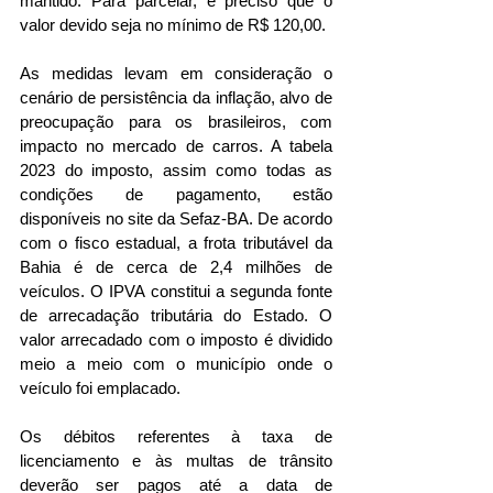
mantido. Para parcelar, é preciso que o 
valor devido seja no mínimo de R$ 120,00.
As medidas levam em consideração o 
cenário de persistência da inflação, alvo de 
preocupação para os brasileiros, com 
impacto no mercado de carros. A tabela 
2023 do imposto, assim como todas as 
condições de pagamento, estão 
disponíveis no site da Sefaz-BA. De acordo 
com o fisco estadual, a frota tributável da 
Bahia é de cerca de 2,4 milhões de 
veículos. O IPVA constitui a segunda fonte 
de arrecadação tributária do Estado. O 
valor arrecadado com o imposto é dividido 
meio a meio com o município onde o 
veículo foi emplacado.
Os débitos referentes à taxa de 
licenciamento e às multas de trânsito 
deverão ser pagos até a data de 