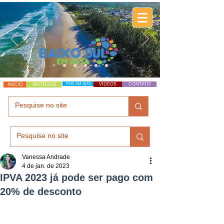
INÍCIO
NOTÍCIAS
POD EM ALTA
VÍDEOS
CONTATO
Vanessa Andrade
4 de jan. de 2023
IPVA 2023 já pode ser pago com
20% de desconto