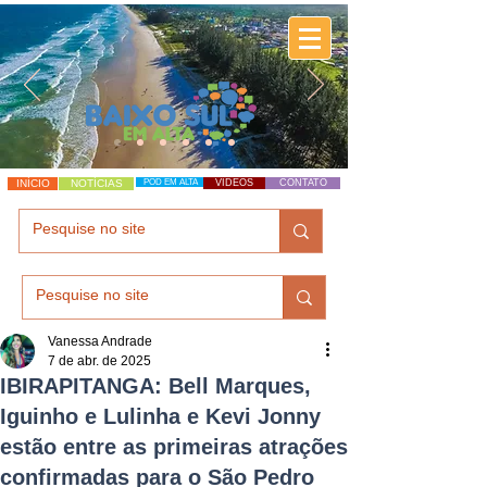
INÍCIO
NOTÍCIAS
POD EM ALTA
VÍDEOS
CONTATO
Vanessa Andrade
7 de abr. de 2025
IBIRAPITANGA: Bell Marques,
Iguinho e Lulinha e Kevi Jonny
estão entre as primeiras atrações
confirmadas para o São Pedro