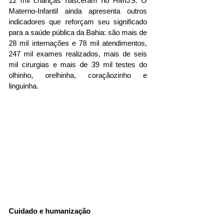
12 mil crianças nasceram no HMIJS. O 
Materno-Infantil ainda apresenta outros 
indicadores que reforçam seu significado 
para a saúde pública da Bahia: são mais de 
28 mil internações e 78 mil atendimentos, 
247 mil exames realizados, mais de seis 
mil cirurgias e mais de 39 mil testes do 
olhinho, orelhinha, coraçãozinho e 
linguinha.
Cuidado e humanização