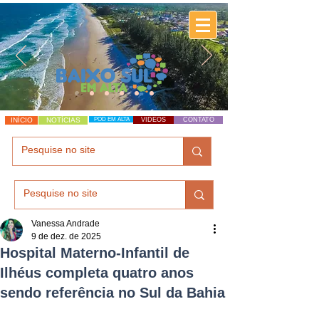
INÍCIO
NOTÍCIAS
POD EM ALTA
VÍDEOS
CONTATO
Vanessa Andrade
9 de dez. de 2025
Hospital Materno-Infantil de
Ilhéus completa quatro anos
sendo referência no Sul da Bahia