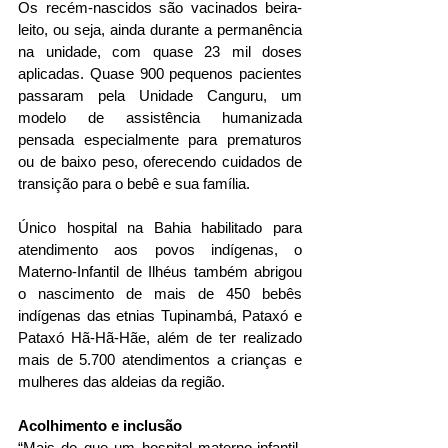
Os recém-nascidos são vacinados beira-
leito, ou seja, ainda durante a permanência 
na unidade, com quase 23 mil doses 
aplicadas. Quase 900 pequenos pacientes 
passaram pela Unidade Canguru, um 
modelo de assistência humanizada 
pensada especialmente para prematuros 
ou de baixo peso, oferecendo cuidados de 
transição para o bebê e sua família.
Único hospital na Bahia habilitado para 
atendimento aos povos indígenas, o 
Materno-Infantil de Ilhéus também abrigou 
o nascimento de mais de 450 bebês 
indígenas das etnias Tupinambá, Pataxó e 
Pataxó Hã-Hã-Hãe, além de ter realizado 
mais de 5.700 atendimentos a crianças e 
mulheres das aldeias da região.
Acolhimento e inclusão
“Mais do que um hospital materno-infantil, 