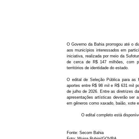
O Governo da Bahia prorrogou até o di
aos municípios interessados em partic
iniciativa, realizada por meio da Sufot
de cerca de R$ 147 milhões, com pos
territórios de identidade do estado.
O edital de Seleção Pública para as 
aportes entre R$ 98 mil e R$ 631 mil po
de julho de 2026. Entre as diretrizes 
apresentações artísticas deverão ser ap
em gêneros como xaxado, baião, xote e 
O edital completo está disponíve
Fonte: Secom Bahia
Foto: Wuiga Rubini/GOVBA