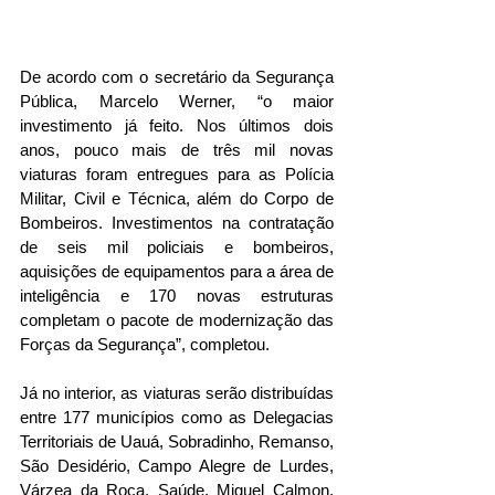
De acordo com o secretário da Segurança 
Pública, Marcelo Werner, “o maior 
investimento já feito. Nos últimos dois 
anos, pouco mais de três mil novas 
viaturas foram entregues para as Polícia 
Militar, Civil e Técnica, além do Corpo de 
Bombeiros. Investimentos na contratação 
de seis mil policiais e bombeiros, 
aquisições de equipamentos para a área de 
inteligência e 170 novas estruturas 
completam o pacote de modernização das 
Forças da Segurança”, completou.
Já no interior, as viaturas serão distribuídas 
entre 177 municípios como as Delegacias 
Territoriais de Uauá, Sobradinho, Remanso, 
São Desidério, Campo Alegre de Lurdes, 
Várzea da Roça, Saúde, Miguel Calmon, 