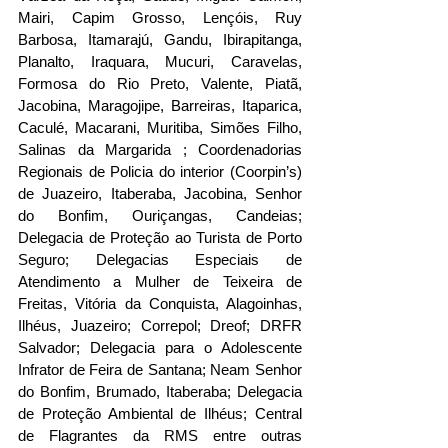
Mairi, Capim Grosso, Lençóis, Ruy 
Barbosa, Itamarajú, Gandu, Ibirapitanga, 
Planalto, Iraquara, Mucuri, Caravelas, 
Formosa do Rio Preto, Valente, Piatã, 
Jacobina, Maragojipe, Barreiras, Itaparica, 
Caculé, Macarani, Muritiba, Simões Filho, 
Salinas da Margarida ; Coordenadorias 
Regionais de Policia do interior (Coorpin’s) 
de Juazeiro, Itaberaba, Jacobina, Senhor 
do Bonfim, Ouriçangas, Candeias; 
Delegacia de Proteção ao Turista de Porto 
Seguro; Delegacias Especiais de 
Atendimento a Mulher de Teixeira de 
Freitas, Vitória da Conquista, Alagoinhas, 
Ilhéus, Juazeiro; Correpol; Dreof; DRFR 
Salvador; Delegacia para o Adolescente 
Infrator de Feira de Santana; Neam Senhor 
do Bonfim, Brumado, Itaberaba; Delegacia 
de Proteção Ambiental de Ilhéus; Central 
de Flagrantes da RMS entre outras 