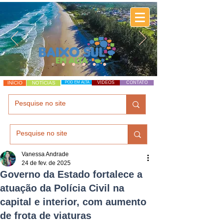
INÍCIO
NOTÍCIAS
POD EM ALTA
VÍDEOS
CONTATO
Vanessa Andrade
24 de fev. de 2025
Governo da Estado fortalece a
atuação da Polícia Civil na
capital e interior, com aumento
de frota de viaturas