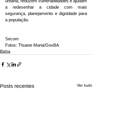
urbana, reduzem vulnerabilidades e ajudam 
a redesenhar a cidade com mais 
segurança, planejamento e dignidade para 
a população.
Secom 
Fotos: Thuane Maria/GovBA
Bahia
Ver tudo
Posts recentes