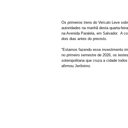
Os primeiros trens do Veículo Leve sob
autoridades na manhã desta quarta-feira
na Avenida Paralela, em Salvador.  A c
dois dias antes do previsto. 
“Estamos fazendo esse investimento imp
no primeiro semestre de 2026, os testes
soteropolitana que cruza a cidade todos
afirmou Jerônimo. 