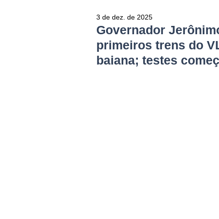
3 de dez. de 2025
Governador Jerônimo
primeiros trens do V
baiana; testes come