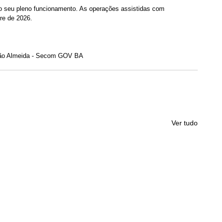
no seu pleno funcionamento. As operações assistidas com 
re de 2026.
ijão Almeida - Secom GOV BA
Ver tudo