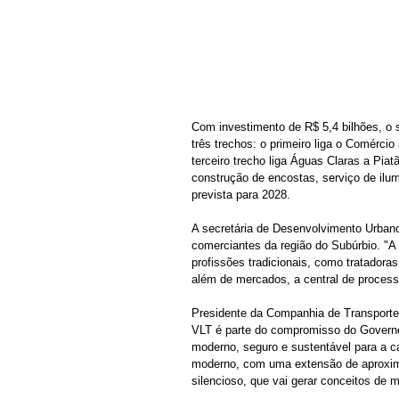
Com investimento de R$ 5,4 bilhões, o s
três trechos: o primeiro liga o Comércio
terceiro trecho liga Águas Claras a Pi
construção de encostas, serviço de ilu
prevista para 2028.
A secretária de Desenvolvimento Urbano,
comerciantes da região do Subúrbio. "A
profissões tradicionais, como tratadora
além de mercados, a central de process
Presidente da Companhia de Transporte
VLT é parte do compromisso do Governo
moderno, seguro e sustentável para a ca
moderno, com uma extensão de aproxim
silencioso, que vai gerar conceitos de