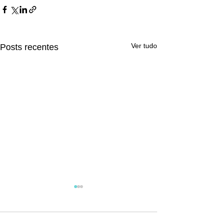
Ver tudo
Posts recentes