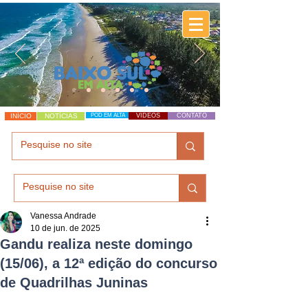
INÍCIO
NOTÍCIAS
POD EM ALTA
VÍDEOS
CONTATO
Vanessa Andrade
10 de jun. de 2025
Gandu realiza neste domingo
(15/06), a 12ª edição do concurso
de Quadrilhas Juninas