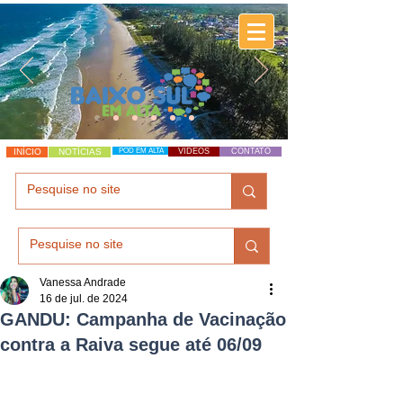
INÍCIO
NOTÍCIAS
POD EM ALTA
VÍDEOS
CONTATO
Vanessa Andrade
16 de jul. de 2024
GANDU: Campanha de Vacinação
contra a Raiva segue até 06/09