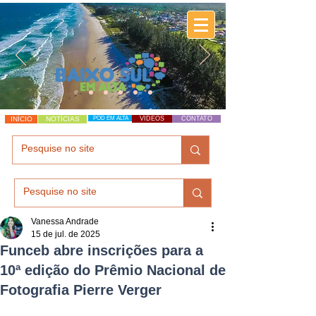
INÍCIO
NOTÍCIAS
POD EM ALTA
VÍDEOS
CONTATO
Vanessa Andrade
15 de jul. de 2025
Funceb abre inscrições para a
10ª edição do Prêmio Nacional de
Fotografia Pierre Verger