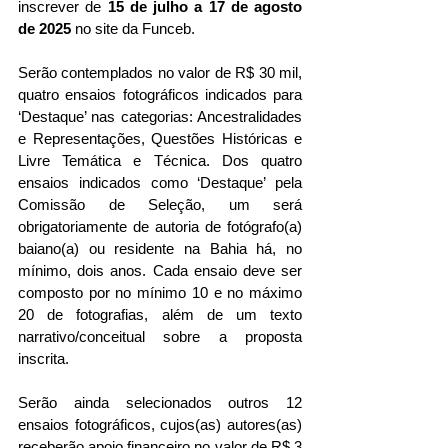
inscrever de 
15 de julho a 17 de agosto 
de 2025
 no site da Funceb.
Serão contemplados no valor de R$ 30 mil, 
quatro ensaios fotográficos indicados para 
‘Destaque’ nas categorias: Ancestralidades 
e Representações, Questões Históricas e 
Livre Temática e Técnica. Dos quatro 
ensaios indicados como ‘Destaque’ pela 
Comissão de Seleção, um será 
obrigatoriamente de autoria de fotógrafo(a) 
baiano(a) ou residente na Bahia há, no 
mínimo, dois anos. Cada ensaio deve ser 
composto por no mínimo 10 e no máximo 
20 de fotografias, além de um texto 
narrativo/conceitual sobre a proposta 
inscrita.
Serão ainda selecionados outros 12 
ensaios fotográficos, cujos(as) autores(as) 
receberão apoio financeiro no valor de R$ 3 