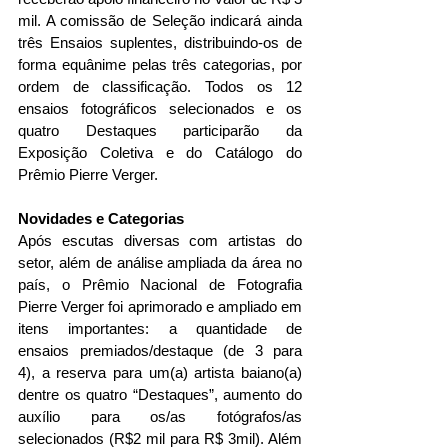
mil. A comissão de Seleção indicará ainda 
três Ensaios suplentes, distribuindo-os de 
forma equânime pelas três categorias, por 
ordem de classificação. Todos os 12 
ensaios fotográficos selecionados e os 
quatro Destaques participarão da 
Exposição Coletiva e do Catálogo do 
Prêmio Pierre Verger.
Novidades e Categorias
Após escutas diversas com artistas do 
setor, além de análise ampliada da área no 
país, o Prêmio Nacional de Fotografia 
Pierre Verger
foi aprimorado e ampliado
em 
itens importantes: a quantidade de 
ensaios premiados/destaque (de 3 para 
4), a reserva para um(a) artista baiano(a) 
dentre os quatro “Destaques”, aumento do 
auxílio para os/as fotógrafos/as 
selecionados (R$2 mil para R$ 3mil). Além 