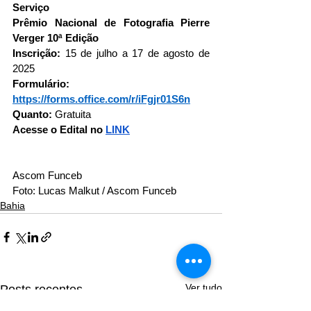
Serviço
Prêmio Nacional de Fotografia Pierre 
Verger 10ª Edição
Inscrição:
 15 de julho a 17 de agosto de 
2025
Formulário: 
https://forms.office.com/r/iFgjr01S6n
Quanto:
 Gratuita
Acesse o Edital no 
LINK
Ascom Funceb
Foto:
Lucas Malkut / Ascom Funceb
Bahia
Ver tudo
Posts recentes