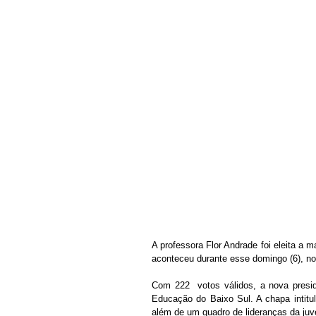
A professora Flor Andrade foi eleita a 
aconteceu durante esse domingo (6), no
Com 222  votos válidos, a nova presiden
Educação do Baixo Sul. A chapa intitu
além de um quadro de lideranças da juve