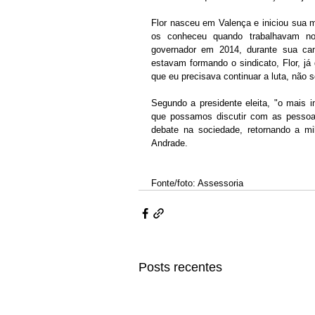
Flor nasceu em Valença e iniciou sua m
os conheceu quando trabalhavam no 
governador em 2014, durante sua ca
estavam formando o sindicato, Flor, já 
que eu precisava continuar a luta, não s
Segundo a presidente eleita, "o mais 
que possamos discutir com as pessoas 
debate na sociedade, retornando a mil
Andrade.
Fonte/foto: Assessoria 
Posts recentes