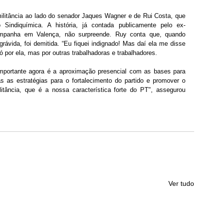
ilitância ao lado do senador Jaques Wagner e de Rui Costa, que 
Sindiquímica. A história, já contada publicamente pelo ex-
mpanha em Valença, não surpreende. Ruy conta que, quando 
grávida, foi demitida. “Eu fiquei indignado! Mas daí ela me disse 
ó por ela, mas por outras trabalhadoras e trabalhadores.
importante agora é a aproximação presencial com as bases para 
as estratégias para o fortalecimento do partido e promover o 
itância, que é a nossa característica forte do PT", assegurou 
Ver tudo