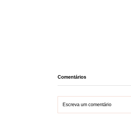
Comentários
Escreva um comentário
VALENÇA: Corrida e Baba