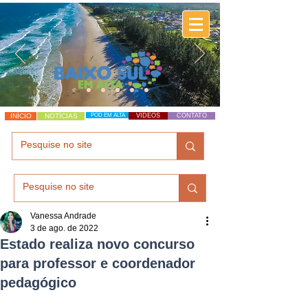
INÍCIO
NOTÍCIAS
POD EM ALTA
VÍDEOS
CONTATO
Vanessa Andrade
3 de ago. de 2022
Estado realiza novo concurso
para professor e coordenador
pedagógico