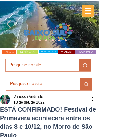
INÍCIO
NOTÍCIAS
POD EM ALTA
VÍDEOS
CONTATO
Vanessa Andrade
13 de set. de 2022
ESTÁ CONFIRMADO! Festival de
Primavera acontecerá entre os
dias 8 e 10/12, no Morro de São
Paulo