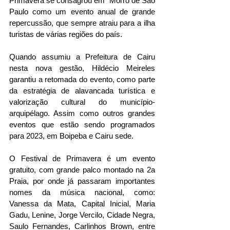
Primavera se consagrou em  Morro de São 
Paulo como um evento anual de grande 
repercussão, que sempre atraiu para a ilha 
turistas de várias regiões do país. 
Quando assumiu a Prefeitura de Cairu 
nesta nova gestão, Hildécio Meireles 
garantiu a retomada do evento, como parte 
da estratégia de alavancada turística e 
valorização cultural do município-
arquipélago. Assim como outros grandes 
eventos que estão sendo programados 
para 2023, em Boipeba e Cairu sede.
O Festival de Primavera é um evento 
gratuito, com grande palco montado na 2a 
Praia, por onde já passaram importantes 
nomes da música nacional, como: 
Vanessa da Mata, Capital Inicial, Maria 
Gadu, Lenine, Jorge Vercilo, Cidade Negra, 
Saulo Fernandes, Carlinhos Brown, entre 