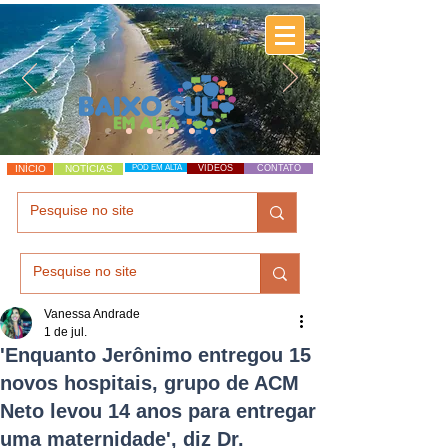
INÍCIO
NOTÍCIAS
POD EM ALTA
VÍDEOS
CONTATO
Vanessa Andrade
1 de jul.
'Enquanto Jerônimo entregou 15
novos hospitais, grupo de ACM
Neto levou 14 anos para entregar
uma maternidade', diz Dr.