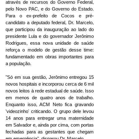
através de recursos do Governo Federal, 
pelo Novo PAC, e do Governo do Estado. 
Para o ex-prefeito de Cocos e pré-
candidato a deputado federal, Dr. Marcelo, 
que participou da inauguração ao lado do 
presidente Lula e do governador Jerônimo 
Rodrigues, essa nova unidade de saúde 
reforça o modelo de gestão desse time: 
fundamentado em obras importantes para 
a população. 
"Só em sua gestão, Jerônimo entregou 15 
novos hospitais e incorporou cerca de 6 mil 
novos leitos à rede estadual de saúde. Isso 
em menos de quatro anos de trabalho. 
Enquanto isso, ACM Neto fica gravando 
'videozinho' criticando. O grupo dele levou 
14 anos para entregar uma maternidade 
em Salvador e, ainda por cima, com portas 
fechadas para as gestantes que chegam 
em emergência", disparou Dr. Marcelo.