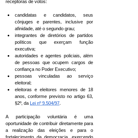
receptoras de votos:
candidatas e candidatos, seus 
cônjuges e parentes, inclusive por 
afinidade, até o segundo grau;
integrantes de diretórios de partidos 
políticos que exerçam função 
executiva;
autoridades e agentes policiais, além 
de pessoas que ocupem cargos de 
confiança no Poder Executivo;
pessoas vinculadas ao serviço 
eleitoral;
eleitoras e eleitores menores de 18 
anos, conforme previsto no artigo 63, 
§2º, da 
Lei nº 9.504/97
.
A participação voluntária é uma 
oportunidade de contribuir diretamente para 
a realização das eleições e para o 
fortalecimento da democracia, exercendo 