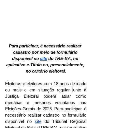
Para participar, é necessário realizar 
cadastro por meio de formulário 
disponível no 
site
 do TRE-BA, no 
aplicativo e-Título ou, presencialmente, 
no cartório eleitoral
.
Eleitoras e eleitores com 18 anos de idade 
ou mais e em situação regular junto à 
Justiça Eleitoral podem atuar como 
mesárias e mesários voluntários nas 
Eleições Gerais de 2026. Para participar, é 
necessário realizar cadastro no formulário 
disponível no 
site
 do Tribunal Regional 
Eleitoral da Bahia (TRE-BA), pelo aplicativo 