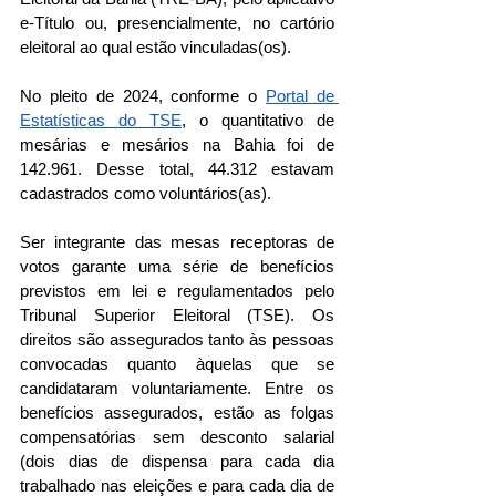
e-Título ou, presencialmente, no cartório 
eleitoral ao qual estão vinculadas(os). 
No pleito de 2024, conforme o 
Portal de 
Estatísticas do TSE
, o quantitativo de 
mesárias e mesários na Bahia foi de 
142.961. Desse total, 
44.312 estavam 
cadastrados como voluntários(as).
Ser integrante das mesas receptoras de 
votos garante uma série de benefícios 
previstos em lei e regulamentados pelo 
Tribunal Superior Eleitoral (TSE). Os 
direitos são assegurados tanto às pessoas 
convocadas quanto àquelas que se 
candidataram voluntariamente. Entre os 
benefícios assegurados, estão as folgas 
compensatórias sem desconto salarial 
(dois dias de dispensa para cada dia 
trabalhado nas eleições e para cada dia de 