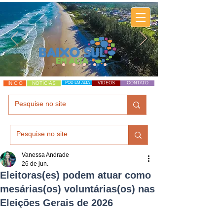
INÍCIO
NOTÍCIAS
POD EM ALTA
VÍDEOS
CONTATO
Vanessa Andrade
26 de jun.
Eleitoras(es) podem atuar como
mesárias(os) voluntárias(os) nas
Eleições Gerais de 2026