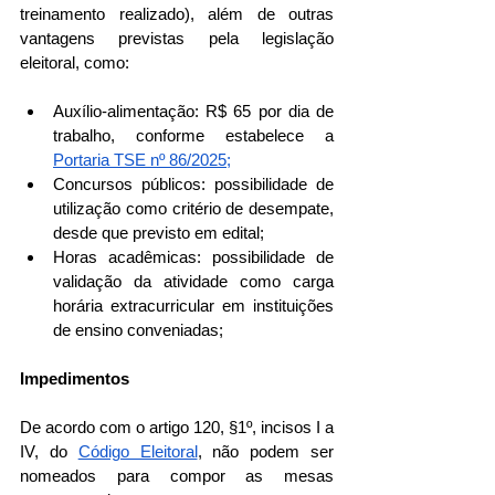
treinamento realizado), além de outras 
vantagens previstas pela legislação 
eleitoral, como:
Auxílio-alimentação: R$ 65 por dia de 
trabalho, conforme estabelece a 
Portaria TSE nº 86/2025;
Concursos públicos: possibilidade de 
utilização como critério de desempate, 
desde que previsto em edital;
Horas acadêmicas: possibilidade de 
validação da atividade como carga 
horária extracurricular em instituições 
de ensino conveniadas;
Impedimentos
De acordo com o artigo 120, §1º, incisos I a 
IV, do 
Código Eleitoral
, não podem ser 
nomeados para compor as mesas 