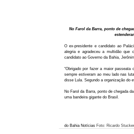
No Farol da Barra, ponto de chega
estenderam
O ex-presidente e candidato ao Paláci
alegria e agradeceu a multidão que 
candidato ao Governo da Bahia, Jerônimo 
“Obrigado por fazer a maior passeata 
sempre estiveram ao meu lado nas lutas
disse Lula. Segundo a organização do ev
No Farol da Barra, ponto de chegada da
uma bandeira gigante do Brasil. 
do Bahia Notícias 
Foto: Ricardo Stucker