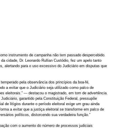
l como instrumento de campanha não tem passado despercebido. 
 da cidade, Dr. Leonardo Rullian Custódio, fez um apelo tanto 
, alertando para o uso excessivo do Judiciário em disputas que 
r temperado pela observância dos princípios da boa-fé, 
do a evitar que o Judiciário seja utilizado como palco de 
es eleitorais.” — destacou o magistrado, em tom de advertência. 
 Judiciário, garantido pela Constituição Federal, pressupõe 
 de litígios durante o período eleitoral exige um grau ainda 
forma a evitar que a justiça eleitoral se transforme em palco de 
ersários políticos, distorcendo sua verdadeira função.”
cupação com o aumento do número de processos judiciais 