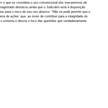
sam o que se considera o uso convencional dos mecanismos de 
 magistrado destacou ainda que o Judiciário está à disposição 
ertou para o risco de seu uso abusivo: “Não se pode permitir que o 
rra de ações’ que, ao invés de contribuir para a integridade do 
a o sistema e desvia o foco das questões que verdadeiramente 