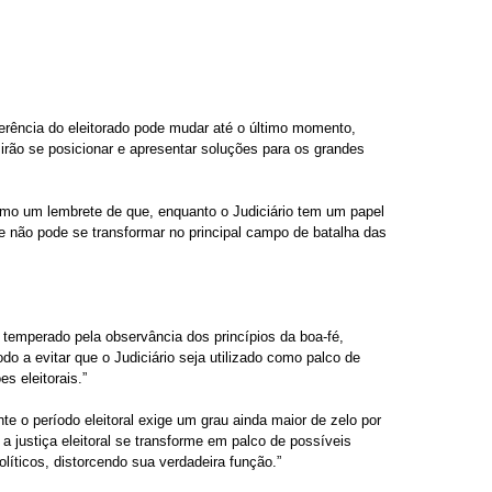
eferência do eleitorado pode mudar até o último momento, 
ão se posicionar e apresentar soluções para os grandes 
 como um lembrete de que, enquanto o Judiciário tem um papel 
 ele não pode se transformar no principal campo de batalha das 
r temperado pela observância dos princípios da boa-fé, 
do a evitar que o Judiciário seja utilizado como palco de 
s eleitorais.”
te o período eleitoral exige um grau ainda maior de zelo por 
 a justiça eleitoral se transforme em palco de possíveis 
líticos, distorcendo sua verdadeira função.”