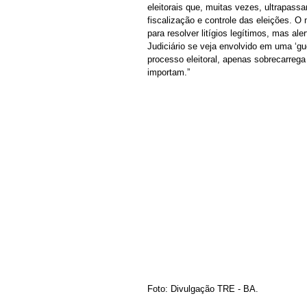
eleitorais que, muitas vezes, ultrapas
fiscalização e controle das eleições. O
para resolver litígios legítimos, mas al
Judiciário se veja envolvido em uma ‘gue
processo eleitoral, apenas sobrecarreg
importam.”
Foto: Divulgação TRE - BA.