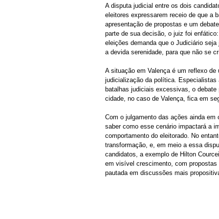
A disputa judicial entre os dois candidat
eleitores expressarem receio de que a b
apresentação de propostas e um debate r
parte de sua decisão, o juiz foi enfátic
eleições demanda que o Judiciário sej
a devida serenidade, para que não se cr
A situação em Valença é um reflexo de 
judicialização da política. Especialist
batalhas judiciais excessivas, o debate
cidade, no caso de Valença, fica em se
Com o julgamento das ações ainda em cu
saber como esse cenário impactará a im
comportamento do eleitorado. No entant
transformação, e, em meio a essa dispu
candidatos, a exemplo de Hilton Cource
em visível crescimento, com propostas
pautada em discussões mais propositiv