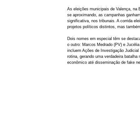
As eleições municipais de Valença, na B
se aproximando, as campanhas ganham c
significativa, nos tribunais. A corrida e
projetos políticos distintos, mas també
Dois nomes em especial têm se destaca
o outro: Marcos Medrado (PV) e Jucélia
incluem Ações de Investigação Judicial 
rotina, gerando uma verdadeira batalha
econômico até disseminação de fake new