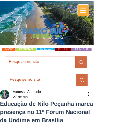
INÍCIO
NOTÍCIAS
POD EM ALTA
VÍDEOS
CONTATO
Vanessa Andrade
27 de mai.
Educação de Nilo Peçanha marca
presença no 11º Fórum Nacional
da Undime em Brasília