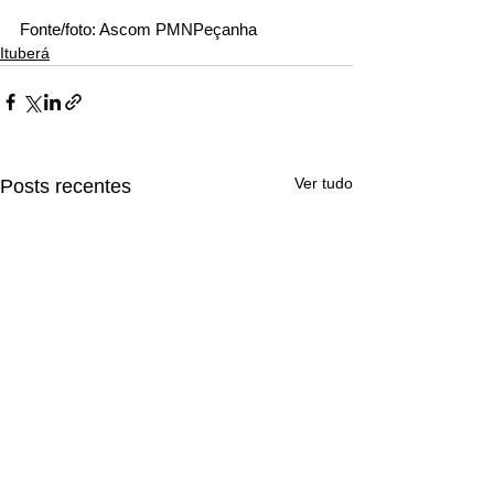
Fonte/foto: Ascom PMNPeçanha
Ituberá
Ver tudo
Posts recentes