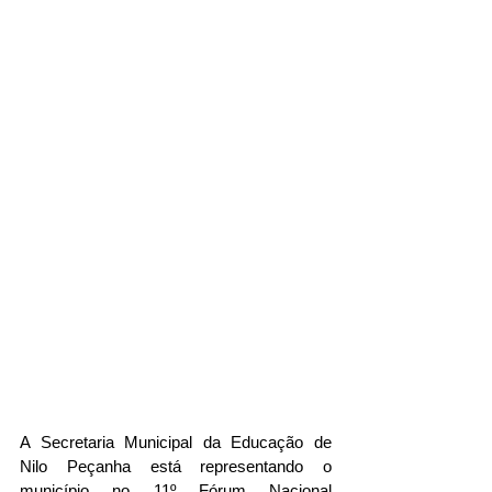
A Secretaria Municipal da Educação de 
Nilo Peçanha está representando o 
município no 11º Fórum Nacional 