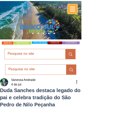
INÍCIO
NOTÍCIAS
POD EM ALTA
VÍDEOS
CONTATO
Vanessa Andrade
4 de jul.
Duda Sanches destaca legado do
pai e celebra tradição do São
Pedro de Nilo Peçanha