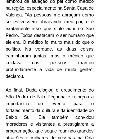
lembrou da atuação do pai como médico 
na região, especialmente na Santa Casa de 
Valença. "As pessoas me abraçam como 
se estivessem abraçando meu pai, e é 
exatamente isso que sinto aqui no São 
Pedro. Todos destacam o ser humano que 
ele era. O médico foi muito mais do que o 
político. Na verdade, as duas coisas 
caminharam juntas, mas o médico que 
cuidava das pessoas marcou 
profundamente a vida de muita gente", 
declarou.
Ao final, Duda elogiou o crescimento do 
São Pedro de Nilo Peçanha e reforçou a 
importância do evento para o 
fortalecimento da cultura e da identidade do 
Baixo Sul. Ele também convidou 
moradores e visitantes a prestigiarem a 
programação, que segue reunindo grandes 
atrações e milhares de pessoas na Orla 