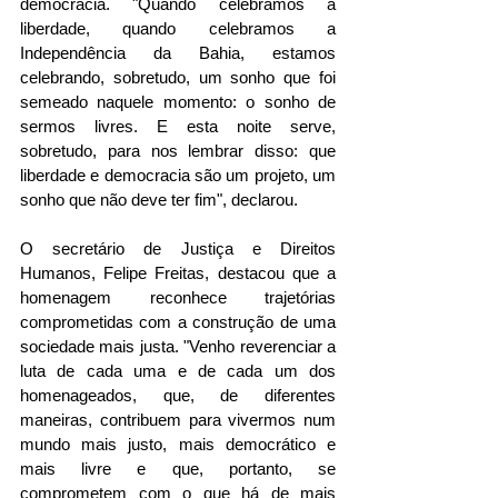
democracia. "Quando celebramos a 
liberdade, quando celebramos a 
Independência da Bahia, estamos 
celebrando, sobretudo, um sonho que foi 
semeado naquele momento: o sonho de 
sermos livres. E esta noite serve, 
sobretudo, para nos lembrar disso: que 
liberdade e democracia são um projeto, um 
sonho que não deve ter fim", declarou.
O secretário de Justiça e Direitos 
Humanos, Felipe Freitas, destacou que a 
homenagem reconhece trajetórias 
comprometidas com a construção de uma 
sociedade mais justa. "Venho reverenciar a 
luta de cada uma e de cada um dos 
homenageados, que, de diferentes 
maneiras, contribuem para vivermos num 
mundo mais justo, mais democrático e 
mais livre e que, portanto, se 
comprometem com o que há de mais 