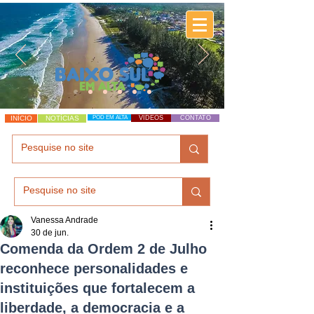
INÍCIO
NOTÍCIAS
POD EM ALTA
VÍDEOS
CONTATO
Vanessa Andrade
30 de jun.
Comenda da Ordem 2 de Julho
reconhece personalidades e
instituições que fortalecem a
liberdade, a democracia e a