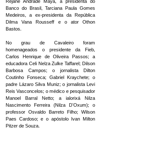
Rejane Andrade Maya, a presidenta do 
Banco do Brasil, Tarciana Paula Gomes 
Medeiros, a ex-presidenta da República 
Dilma Vana Rousseff e o ator Othon 
Bastos.
No grau de Cavaleiro foram 
homenageados o presidente da Fieb, 
Carlos Henrique de Oliveira Passos; a 
educadora Celi Nelza Zulke Taffarel; Dilson 
Barbosa Campos; o jornalista Dilton 
Coutinho Fonseca; Gabriel Kraychete; o 
padre Lázaro Silva Muniz; o jornalista Levi 
Reis Vasconcelos; o médico e pesquisador 
Manoel Barral Netto; a ialorixá Nilza 
Nascimento Ferreira (Nilza D'Oxum); o 
professor Osvaldo Barreto Filho; Wilson 
Paes Cardoso; e o apóstolo Ivan Milton 
Pitzer de Souza.