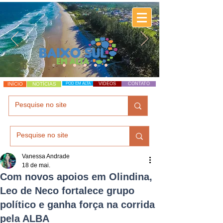
INÍCIO
NOTÍCIAS
POD EM ALTA
VÍDEOS
CONTATO
Vanessa Andrade
18 de mai.
Com novos apoios em Olindina,
Leo de Neco fortalece grupo
político e ganha força na corrida
pela ALBA