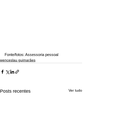
Fonte/fotos: Assessoria pessoal
wenceslau guimarães
Ver tudo
Posts recentes