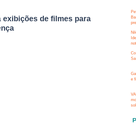
Pe
a exibições de filmes para
Ba
pr
ença
Ni
Id
no
Co
Sa
Ga
e 
VA
mo
so
P