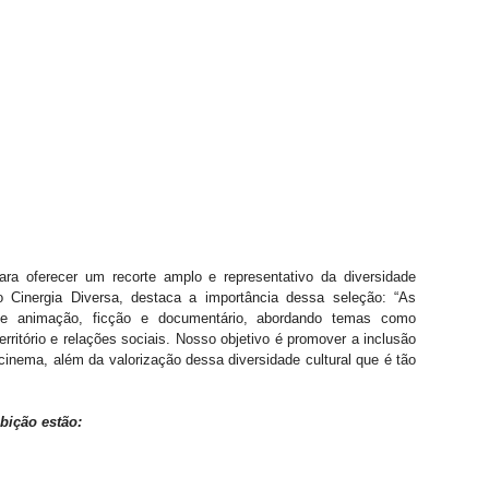
para oferecer um recorte amplo e representativo da diversidade 
o Cinergia Diversa, destaca a importância dessa seleção: “As 
de animação, ficção e documentário, abordando temas como 
território e relações sociais. Nosso objetivo é promover a inclusão 
inema, além da valorização dessa diversidade cultural que é tão 
bição estão: