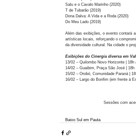
Salu e o Cavalo Marinho (2020)
T de Tubarão (2019)
Dona Dalva: A Vida e a Roda (2020)
Do Meu Lado (2019)
Além das exibições, o evento contará 
artísticas locais, reforçando o comprom
da diversidade cultural. Na cidade o pr
Exibições do Cinergia diversa em Va
13/02 – Quilombo Novo Horizonte | 18h
14/02 – Guaibim, Praça São José | 18h
15/02 – Orobó, Comunidade Paraná | 18
16/02 – Largo do Bonfim (em frente à Esc
Sessões com acess
Baixo Sul em Pauta