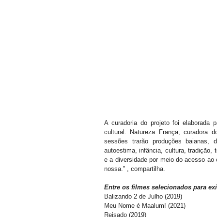
A curadoria do projeto foi elaborada 
cultural. Natureza França, curadora d
sessões trarão produções baianas, 
autoestima, infância, cultura, tradição, 
e a diversidade por meio do acesso ao c
nossa.” , compartilha.
Entre os filmes selecionados para exi
Balizando 2 de Julho (2019)
Meu Nome é Maalum! (2021)
Reisado (2019)