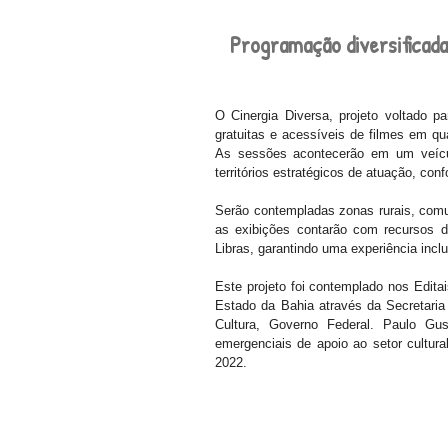
Programação diversificada
O Cinergia Diversa, projeto voltado p
gratuitas e acessíveis de filmes em qu
As sessões acontecerão em um veículo
territórios estratégicos de atuação, con
Serão contempladas zonas rurais, comun
as exibições contarão com recursos d
Libras, garantindo uma experiência inclu
Este projeto foi contemplado nos Edita
Estado da Bahia através da Secretaria 
Cultura, Governo Federal. Paulo Gu
emergenciais de apoio ao setor cultura
2022.