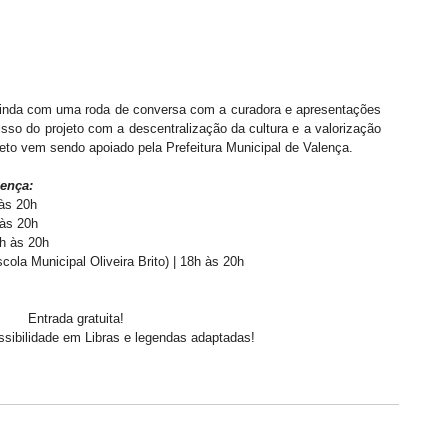
ainda com uma roda de conversa com a curadora e apresentações 
isso do projeto com a descentralização da cultura e a valorização 
ojeto vem sendo apoiado pela Prefeitura Municipal de Valença.
lença:
 às 20h
 às 20h
h às 20h
ola Municipal Oliveira Brito) | 18h às 20h
️  Entrada gratuita! 
ibilidade em Libras e legendas adaptadas!