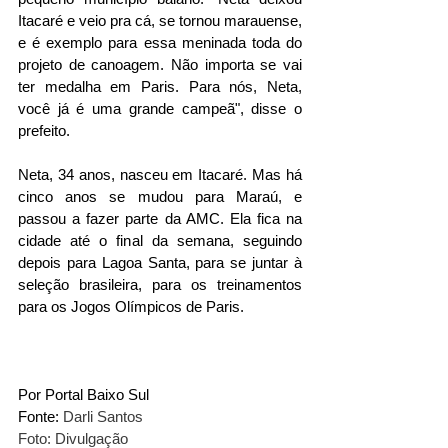
Itacaré e veio pra cá, se tornou marauense, 
e é exemplo para essa meninada toda do 
projeto de canoagem. Não importa se vai 
ter medalha em Paris. Para nós, Neta, 
você já é uma grande campeã", disse o 
prefeito.
Neta, 34 anos, nasceu em Itacaré. Mas há 
cinco anos se mudou para Maraú, e 
passou a fazer parte da AMC. Ela fica na 
cidade até o final da semana, seguindo 
depois para Lagoa Santa, para se juntar à 
seleção brasileira, para os treinamentos 
para os Jogos Olímpicos de Paris.
Por Portal Baixo Sul
Fonte: 
Darli Santos
Foto: Divulgação