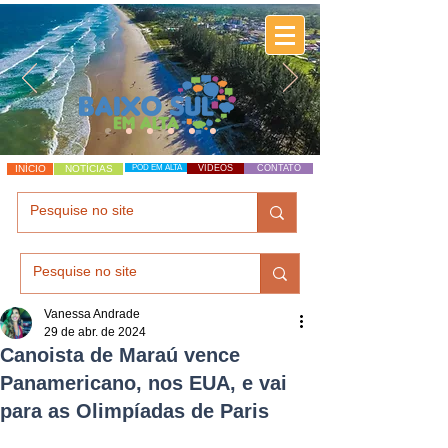
INÍCIO
NOTÍCIAS
POD EM ALTA
VÍDEOS
CONTATO
Vanessa Andrade
29 de abr. de 2024
Canoista de Maraú vence
Panamericano, nos EUA, e vai
para as Olimpíadas de Paris