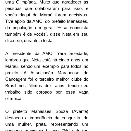
uma Olimpíada. Muito que agradecer as 
pessoas que colaboraram para isso, e 
vocês daqui de Maraú foram decisivos. 
Tive apoio da AMC, do prefeito Manassés, 
da população em geral. Essa conquista 
também é de vocês", disse Neta em seu 
discurso, durante a festa.
A presidente da AMC, Yara Soledade, 
lembrou que Neta está há cinco anos em 
Maraú, sendo um exemplo para todos no 
projeto. A Associação Marauense de 
Canoagem foi o terceiro melhor clube do 
Brasil nos últimos dois anos, tendo seu 
trabalho sido coroado por essa vaga 
olímpica.
O prefeito Manassés Souza (Avante) 
destacou a importância da conquista, de 
uma mulher, preta, representando um 
pequeno município baiano. "Neta deixou 