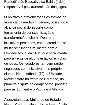
Radiodifusão Educativa da Bahia (Irdeb), 
responsável pela transmissão dos jogos. 
O objetivo é prevenir todas as formas de 
violência baseada em gênero, utilizando o 
alcance social do esporte como 
ferramenta de conscientização e 
transformação cultural. Dentre as 
iniciativas pensadas, está o atendimento 
multidisciplinar às mulheres com a 
Unidade Móvel da SPM, que será levada 
para a frente de alguns estádios em dias 
de jogos. Os jogadores também serão 
engajados com iniciativas dos próprios 
clubes. Neste sábado (10), a Unidade 
Móvel estará na frente do Barradão, na 
primeira disputa do campeonato, prevista 
para às 16h, entre o Vitória e o Atlético. 
A secretária das Mulheres do Estado, 
Neusa Cadore, falou sobre a importância 