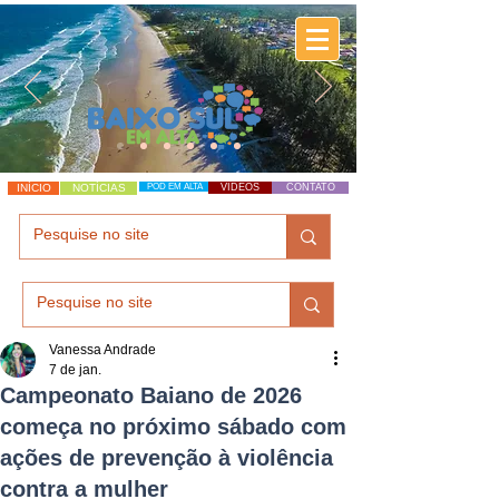
INÍCIO
NOTÍCIAS
POD EM ALTA
VÍDEOS
CONTATO
Vanessa Andrade
7 de jan.
Campeonato Baiano de 2026
começa no próximo sábado com
ações de prevenção à violência
contra a mulher